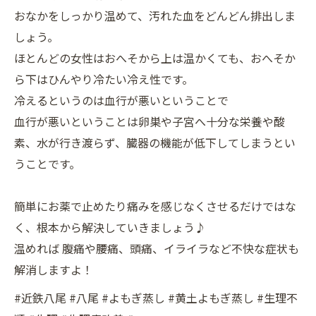
おなかをしっかり温めて、汚れた血をどんどん排出しま
しょう。
ほとんどの女性はおへそから上は温かくても、おへそか
ら下はひんやり冷たい冷え性です。
冷えるというのは血行が悪いということで
血行が悪いということは卵巣や子宮へ十分な栄養や酸
素、水が行き渡らず、臓器の機能が低下してしまうとい
うことです。
簡単にお薬で止めたり痛みを感じなくさせるだけではな
く、根本から解決していきましょう♪
温めれば 腹痛や腰痛、頭痛、イライラなど不快な症状も
解消しますよ！
#近鉄八尾 #八尾 #よもぎ蒸し #黄土よもぎ蒸し #生理不