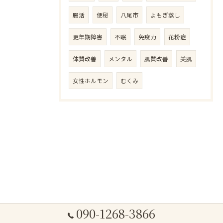
腸活
便秘
八尾市
よもぎ蒸し
更年期障害
不眠
免疫力
花粉症
体質改善
メンタル
肌質改善
美肌
女性ホルモン
むくみ
090-1268-3866