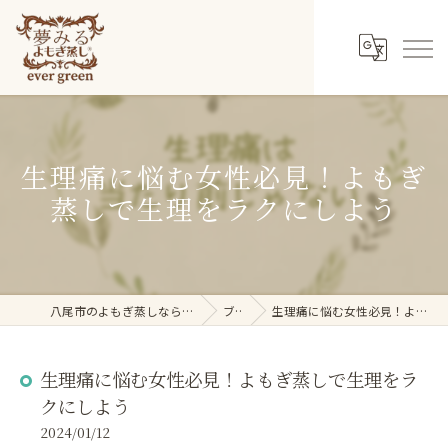
生理痛に悩む女性必見！よもぎ
蒸しで生理をラクにしよう
八尾市のよもぎ蒸しなら夢みるよもぎ蒸し ever green
ブログ
生理痛に悩む女性必見！よもぎ蒸しで生理をラクにしよう
生理痛に悩む女性必見！よもぎ蒸しで生理をラ
クにしよう
2024/01/12