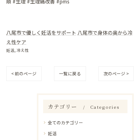
順 #生理 #生理痛改善 #pms
八尾市で優しく妊活をサポート
八尾市で身体の奥から冷
え性ケア
妊活
冷え性
< 前のページ
一覧に戻る
次のページ >
カテゴリー
Categories
全てのカテゴリー
妊活