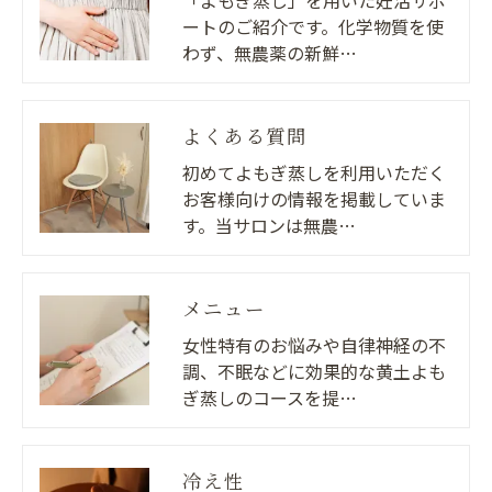
「よもぎ蒸し」を用いた妊活サポ
ートのご紹介です。化学物質を使
わず、無農薬の新鮮…
よくある質問
初めてよもぎ蒸しを利用いただく
お客様向けの情報を掲載していま
す。当サロンは無農…
メニュー
女性特有のお悩みや自律神経の不
調、不眠などに効果的な黄土よも
ぎ蒸しのコースを提…
冷え性