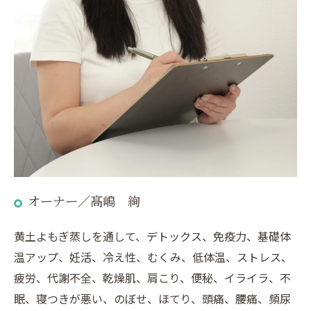
オーナー／髙嶋 絢
黄土よもぎ蒸しを通して、デトックス、免疫力、基礎体
温アップ、妊活、冷え性、むくみ、低体温、ストレス、
疲労、代謝不全、乾燥肌、肩こり、便秘、イライラ、不
眠、寝つきが悪い、のぼせ、ほてり、頭痛、腰痛、頻尿