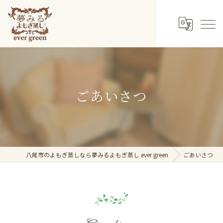
ごあいさつ
八尾市のよもぎ蒸しなら夢みるよもぎ蒸し ever green
ごあいさつ