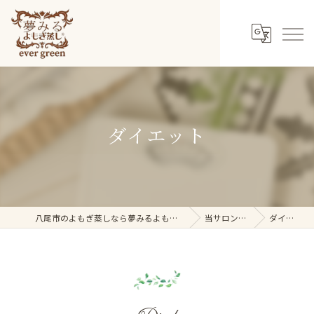
ダイエット
八尾市のよもぎ蒸しなら夢みるよもぎ蒸し ever green
当サロンの特徴
ダイエット