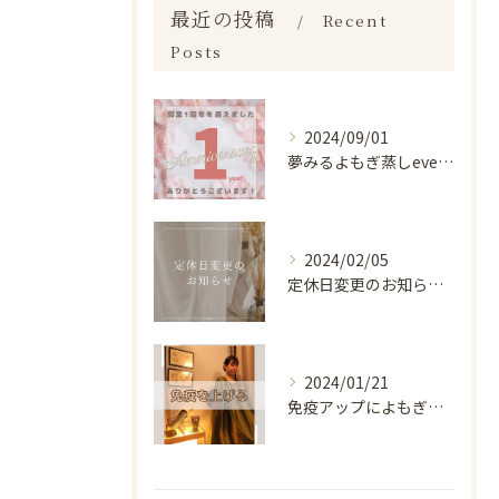
最近の投稿
Recent
Posts
2024/09/01
夢みるよもぎ蒸しevergreenは9/1で1周年を迎える事...
2024/02/05
定休日変更のお知らせ📣
2024/01/21
免疫アップによもぎ蒸し