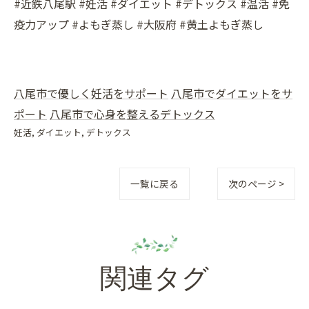
#近鉄八尾駅 #妊活 #ダイエット #デトックス #温活 #免
疫力アップ #よもぎ蒸し #大阪府 #黄土よもぎ蒸し
八尾市で優しく妊活をサポート
八尾市でダイエットをサ
ポート
八尾市で心身を整えるデトックス
妊活
ダイエット
デトックス
一覧に戻る
次のページ >
関連タグ